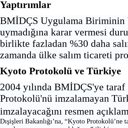
Yaptırımlar
BMİDÇS Uygulama Biriminin bi
uymadığına karar vermesi durum
birlikte fazladan %30 daha sal
zamanda ülke salım ticareti pr
Kyoto Protokolü ve Türkiye
2004 yılında BMİDÇS'ye taraf 
Protokolü'nü imzalamayan Tür
imzalayacağını resmen açıklamı
Dışişleri Bakanlığı’na, “Kyoto Protokolü’ne