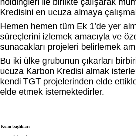
holdingleri ile birlikte çalışarak 
Kredisini en ucuza almaya çalışmak
Hemen hemen tüm Ek 1'de yer alma
süreçlerini izlemek amacıyla ve öz
sunacakları projeleri belirlemek am
Bu iki ülke grubunun çıkarları birbi
ucuza Karbon Kredisi almak isterle
kendi TGT projelerinden elde ettikl
elde etmek istemektedirler.
Konu başlıkları