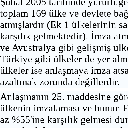
Şubat 2005 tarihinde yürürlüğe 
toplam 169 ülke ve devlete bağ
atmışlardır (Ek 1 ülkelerinin s
karşılık gelmektedir). İmza a
ve Avustralya gibi gelişmiş ülk
Türkiye gibi ülkeler de yer alm
ülkeler ise anlaşmaya imza atsa
azaltmak zorunda değillerdir.
Anlaşmanın 25. maddesine göre
ülkenin imzalaması ve bunun Ek
az %55'ine karşılık gelmesi d