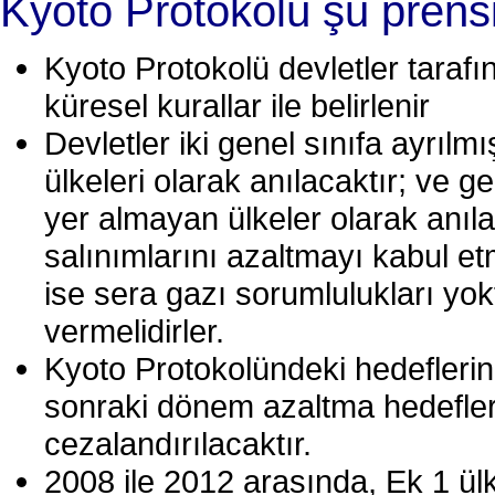
Kyoto Protokolü şu prensip
Kyoto Protokolü devletler taraf
küresel kurallar ile belirlenir
Devletler iki genel sınıfa ayrılmı
ülkeleri olarak anılacaktır; ve g
yer almayan ülkeler olarak anıla
salınımlarını azaltmayı kabul et
ise sera gazı sorumlulukları yok
vermelidirler.
Kyoto Protokolündeki hedeflerin
sonraki dönem azaltma hedefleri
cezalandırılacaktır.
2008 ile 2012 arasında, Ek 1 ülke