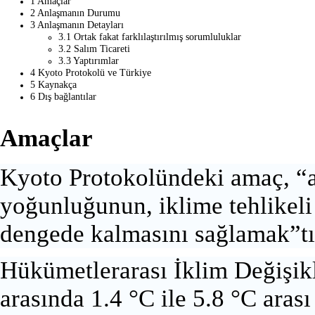
1
Amaçlar
2
Anlaşmanın Durumu
3
Anlaşmanın Detayları
3.1
Ortak fakat farklılaştırılmış sorumluluklar
3.2
Salım Ticareti
3.3
Yaptırımlar
4
Kyoto Protokolü ve Türkiye
5
Kaynakça
6
Dış bağlantılar
Amaçlar
Kyoto Protokolündeki amaç, “a
yoğunluğunun, iklime tehlikel
dengede kalmasını sağlamak”tı
Hükümetlerarası İklim Değişikli
arasında 1.4 °C ile 5.8 °C arası