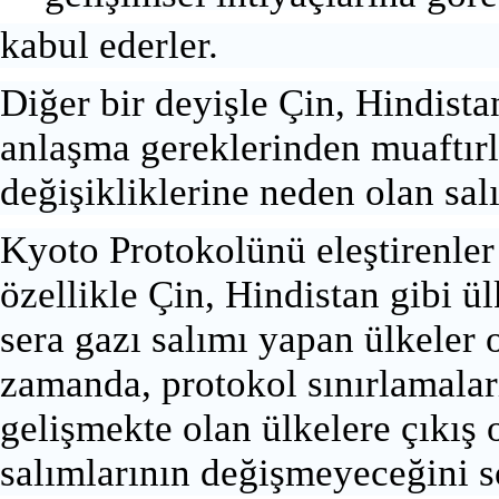
kabul ederler.
Diğer bir deyişle
Çin
,
Hindista
anlaşma gereklerinden muaftırl
değişikliklerine neden olan sal
Kyoto Protokolünü eleştirenler
özellikle Çin, Hindistan gibi ü
sera gazı salımı yapan ülkeler 
zamanda, protokol sınırlamalar
gelişmekte olan ülkelere çıkış 
salımlarının değişmeyeceğini s