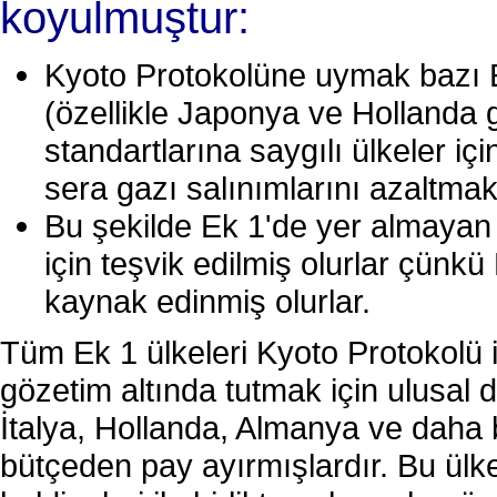
koyulmuştur:
Kyoto Protokolüne uymak bazı Ek 
(özellikle Japonya ve Hollanda 
standartlarına saygılı ülkeler iç
sera gazı salınımlarını azaltmak
Bu şekilde Ek 1'de yer almayan 
için teşvik edilmiş olurlar çünkü
kaynak edinmiş olurlar.
Tüm Ek 1 ülkeleri Kyoto Protokolü i
gözetim altında tutmak için ulusal 
İtalya, Hollanda, Almanya ve daha bi
bütçeden pay ayırmışlardır. Bu ülke