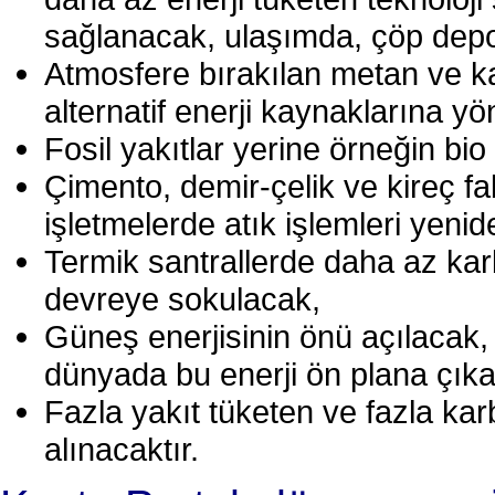
sağlanacak, ulaşımda, çöp depol
Atmosfere bırakılan metan ve ka
alternatif enerji kaynaklarına yö
Fosil yakıtlar yerine örneğin bio 
Çimento, demir-çelik ve kireç fab
işletmelerde atık işlemleri yen
Termik santrallerde daha az karb
devreye sokulacak,
Güneş enerjisinin önü açılacak, 
dünyada bu enerji ön plana çıka
Fazla yakıt tüketen ve fazla ka
alınacaktır.