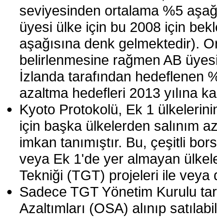
seviyesinden ortalama %5 aşağ
üyesi ülke için bu 2008 için bek
aşağısına denk gelmektedir). O
belirlenmesine rağmen AB üyesi 
İzlanda tarafından hedeflenen 
azaltma hedefleri 2013 yılına kad
Kyoto Protokolü, Ek 1 ülkelerini
için başka ülkelerden salınım az
imkan tanımıştır. Bu, çeşitli bo
veya Ek 1'de yer almayan ülkele
Tekniği (TGT) projeleri ile veya d
Sadece TGT Yönetim Kurulu tar
Azaltımları (OSA) alınıp satılabi