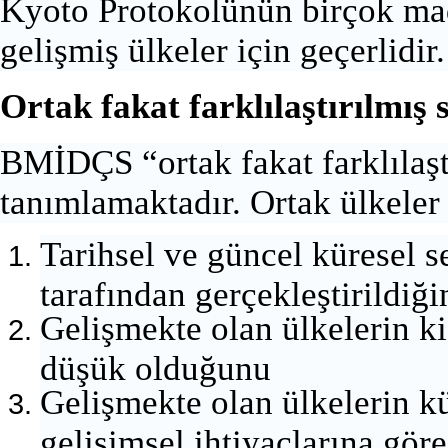
Kyoto Protokolünün birçok ma
gelişmiş ülkeler için geçerlidir.
Ortak fakat farklılaştırılmış
BMİDÇS “ortak fakat farklılaşt
tanımlamaktadır. Ortak ülkeler
Tarihsel ve güncel küresel s
tarafından gerçekleştirildiği
Gelişmekte olan ülkelerin ki
düşük olduğunu
Gelişmekte olan ülkelerin kü
gelişimsel ihtiyaçlarına göre