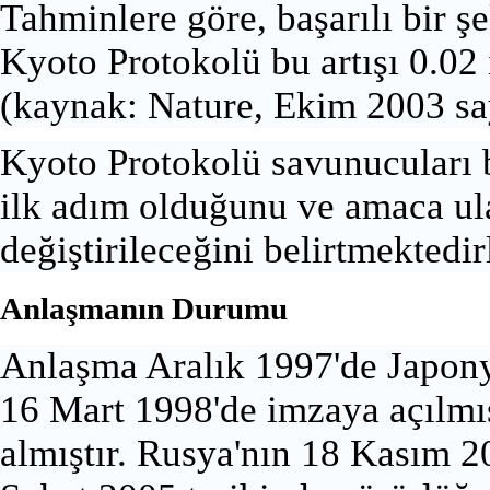
Tahminlere göre, başarılı bir
Kyoto Protokolü bu artışı 0.02 
(kaynak:
Nature
, Ekim 2003 sa
Kyoto Protokolü savunucuları 
ilk adım olduğunu ve amaca ul
değiştirileceğini belirtmektedir
Anlaşmanın Durumu
Anlaşma Aralık 1997'de Japony
16 Mart 1998'de imzaya açılmış
almıştır. Rusya'nın 18 Kasım 2